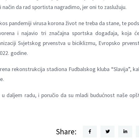
način da rad sportista nagradimo, jer oni to zaslužuju.
prkos pandemiji virusa korona život ne treba da stane, te pods
rena i najavio tri značajna sportska događaja, koja će
nizaciji Svjetskog prvenstva u biciklizmu, Evropsko prvens
022. godine.
ena rekonstrukcija stadiona Fudbalskog kluba “Slavija”, ka
e.
u daljem radu, i poručio da su mladi budućnost naše opšt
Share: