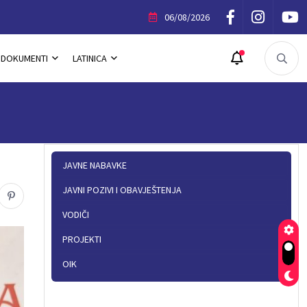
ik Povelje Opštine Trnovo
06/08/2026
DOKUMENTI
LATINICA
JAVNE NABAVKE
JAVNI POZIVI I OBAVJEŠTENJA
VODIČI
PROJEKTI
OIK