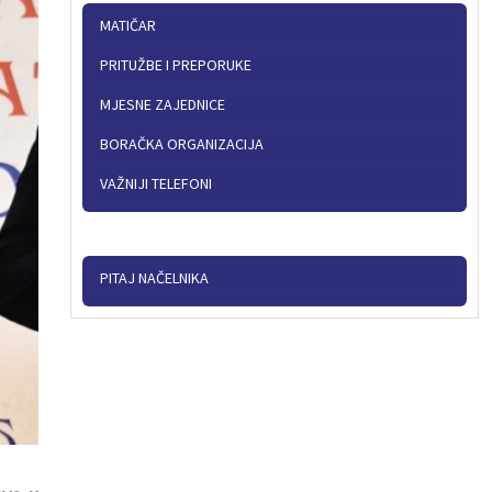
MATIČAR
PRITUŽBE I PREPORUKE
MJESNE ZAJEDNICE
BORAČKA ORGANIZACIJA
VAŽNIJI TELEFONI
PITAJ NAČELNIKA