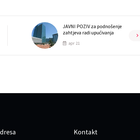
JAVNI POZIV za podnošenje
zahtjeva radi upućivanja
apr 21
dresa
Kontakt