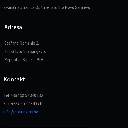
Zvanična stranica Opštine Istočno Novo Sarajevo
Adresa
Stefana Nemanje 2,
71123 Istočno Sarajevo,
Republika Srpska, BiH
Kontakt
Tel: +387 (0) 57 340 132
Fax: +387 (0) 57 340 710
info@opstinains.net