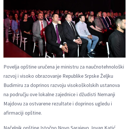
Povelja opštine uručena je ministru za naučnotehnološki
razvoj i visoko obrazovanje Republike Srpske Željku
Budimiru za doprinos razvoju visokoškolskih ustanova
na području ove lokalne zajednice i džudisti Nemanji
Majdovu za ostvarene rezultate i doprinos ugledu i
afirmaciji opštine.
Načelnik opštine Istočno Novo Sarajevo Jovan Katić