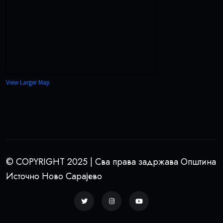
View Larger Map
© COPYRIGHT 2025 | Сва права задржава Општина
Источно Ново Сарајево