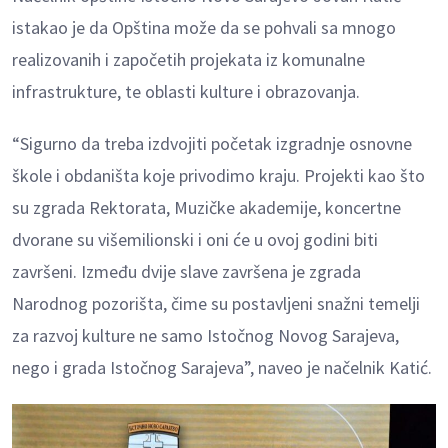
istakao je da Opština može da se pohvali sa mnogo
realizovanih i započetih projekata iz komunalne
infrastrukture, te oblasti kulture i obrazovanja.
“Sigurno da treba izdvojiti početak izgradnje osnovne
škole i obdaništa koje privodimo kraju. Projekti kao što
su zgrada Rektorata, Muzičke akademije, koncertne
dvorane su višemilionski i oni će u ovoj godini biti
završeni. Između dvije slave završena je zgrada
Narodnog pozorišta, čime su postavljeni snažni temelji
za razvoj kulture ne samo Istočnog Novog Sarajeva,
nego i grada Istočnog Sarajeva”, naveo je načelnik Katić.