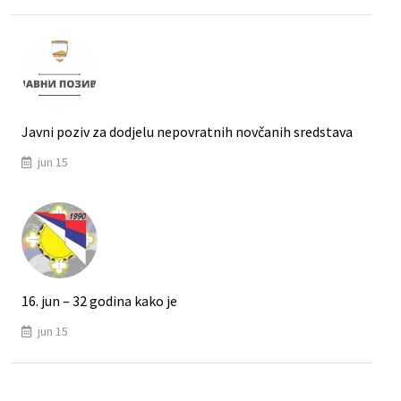
Javni poziv za dodjelu nepovratnih novčanih sredstava
jun 15
16. jun – 32 godina kako je
jun 15