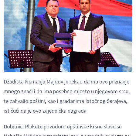
Džudista Nemanja Majdov je rekao da mu ovo priznanje
mnogo znači i da ima posebno mjesto u njegovom srcu,
te zahvalio opštini, kao i građanima Istočnog Sarajeva,
ističući da je ovo zajednička nagrada.
Dobitnici Plakete povodom opštinske krsne slave su