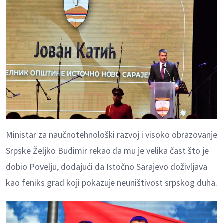
Ministar za naučnotehnološki razvoj i visoko obrazovanje
Srpske Željko Budimir rekao da mu je velika čast što je
dobio Povelju, dodajući da Istočno Sarajevo doživljava
kao feniks grad koji pokazuje neuništivost srpskog duha.