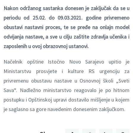
Nakon održanog sastanka donesen je zaključak da se u
periodu od 25.02. do 09.03.2021. godine privremeno
obustavi nastavni proces, te se pređe na onlajn model
odvijanja nastave, a sve u cilju zaštite zdravlja učenika i
zaposlenih u ovoj obrazovnoj ustanovi.
Načelnik opštine Istočno Novo Sarajevo upitio je
Ministarstvu prosvjete i kulture RS urgenciju za
privremenu obustavu nastave u Osnovnoj školi „Sveti
Sava“. Nadležno ministarstvo reagovalo je po hitnom
postupku i Opštinskoj upravi dostavilo mišljenje u kojem
je saglasno sa gore navedenim donesenim zaključkom.