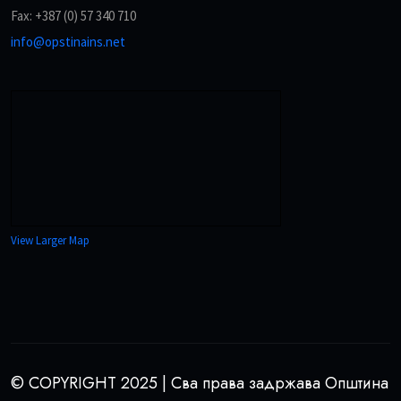
Fax: +387 (0) 57 340 710
info@opstinains.net
View Larger Map
© COPYRIGHT 2025 | Сва права задржава Општина