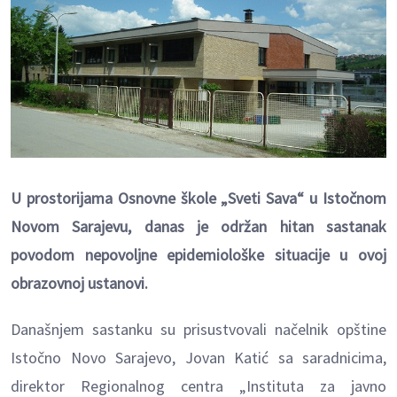
U prostorijama Osnovne škole „Sveti Sava“ u Istočnom
Novom Sarajevu, danas je održan hitan sastanak
povodom nepovoljne epidemiološke situacije u ovoj
obrazovnoj ustanovi.
Današnjem sastanku su prisustvovali načelnik opštine
Istočno Novo Sarajevo, Jovan Katić sa saradnicima,
direktor Regionalnog centra „Instituta za javno