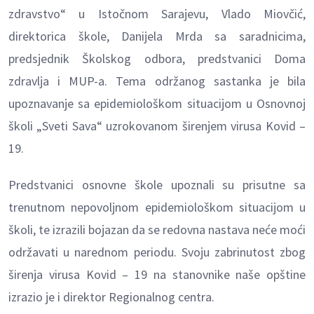
zdravstvo“ u Istočnom Sarajevu, Vlado Miovčić,
direktorica škole, Danijela Mrda sa saradnicima,
predsjednik Školskog odbora, predstvanici Doma
zdravlja i MUP-a. Tema održanog sastanka je bila
upoznavanje sa epidemiološkom situacijom u Osnovnoj
školi „Sveti Sava“ uzrokovanom širenjem virusa Kovid –
19.
Predstvanici osnovne škole upoznali su prisutne sa
trenutnom nepovoljnom epidemiološkom situacijom u
školi, te izrazili bojazan da se redovna nastava neće moći
održavati u narednom periodu. Svoju zabrinutost zbog
širenja virusa Kovid – 19 na stanovnike naše opštine
izrazio je i direktor Regionalnog centra.