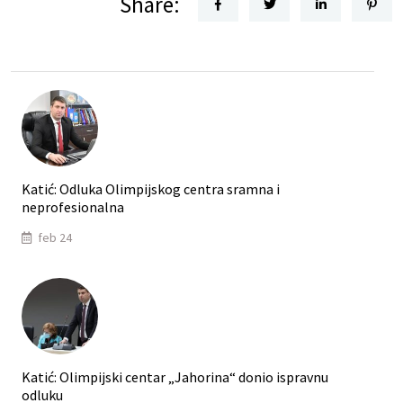
Share:
Katić: Odluka Olimpijskog centra sramna i
neprofesionalna
feb 24
Katić: Olimpijski centar „Jahorina“ donio ispravnu
odluku