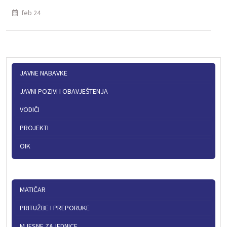
feb 24
JAVNE NABAVKE
JAVNI POZIVI I OBAVJEŠTENJA
VODIČI
PROJEKTI
OIK
MATIČAR
PRITUŽBE I PREPORUKE
MJESNE ZAJEDNICE