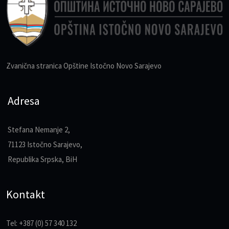
Zvanična stranica Opštine Istočno Novo Sarajevo
Adresa
Stefana Nemanje 2,
71123 Istočno Sarajevo,
Republika Srpska, BiH
Kontakt
Tel: +387 (0) 57 340 132