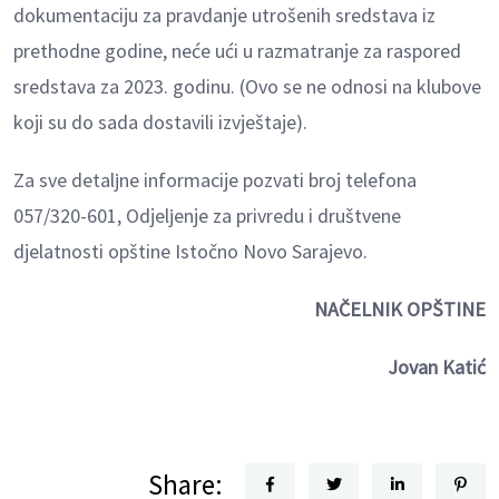
dokumentaciju za pravdanje utrošenih sredstava iz
prethodne godine, neće ući u razmatranje za raspored
sredstava za 2023. godinu. (Ovo se ne odnosi na klubove
koji su do sada dostavili izvještaje).
Za sve detalјne informacije pozvati broj telefona
057/320-601, Odjelјenje za privredu i društvene
djelatnosti opštine Istočno Novo Sarajevo.
NAČELNIK OPŠTINE
Jovan Katić
Share: