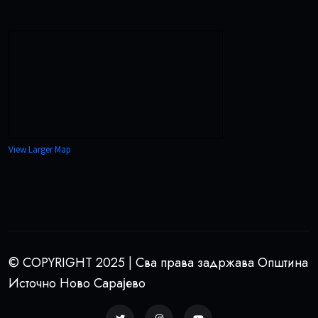
View Larger Map
© COPYRIGHT 2025 | Сва права задржава Општина
Источно Ново Сарајево