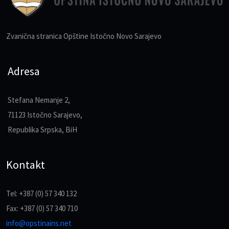
Zvanična stranica Opštine Istočno Novo Sarajevo
Adresa
Stefana Nemanje 2,
71123 Istočno Sarajevo,
Republika Srpska, BiH
Kontakt
Tel: +387 (0) 57 340 132
Fax: +387 (0) 57 340 710
info@opstinains.net