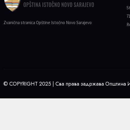
S
7
Zvanična stranica Opštine Istočno Novo Sarajevo
R
© COPYRIGHT 2025 | Сва права задржава Општина И