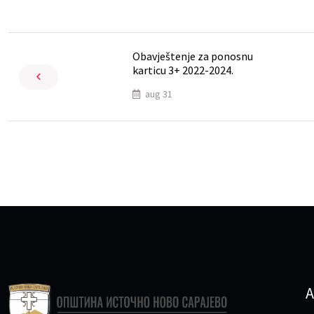
Obavještenje za ponosnu
karticu 3+ 2022-2024.
aug 31
A