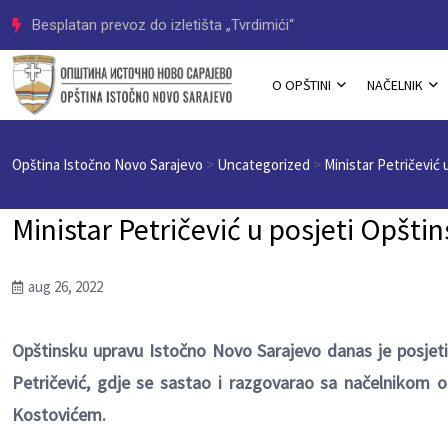
Besplatan prevoz do izletišta „Tvrdimići“
O OPŠTINI
NAČELNIK
Opština Istočno Novo Sarajevo
>
Uncategorized
>
Ministar Petričević 
Ministar Petričević u posjeti Opšti
aug 26, 2022
Opštinsku upravu Istočno Novo Sarajevo danas je posjeti
Petričević, gdje se sastao i razgovarao sa načelnikom
Kostovićem.