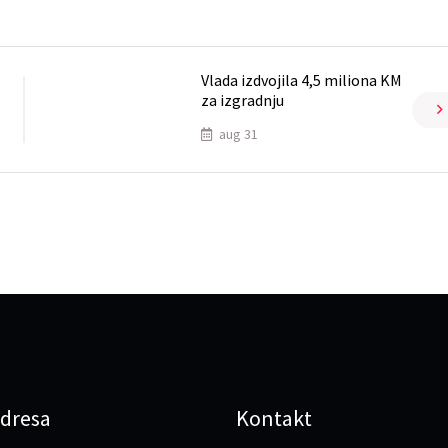
Vlada izdvojila 4,5 miliona KM
za izgradnju
aug 31
dresa
Kontakt