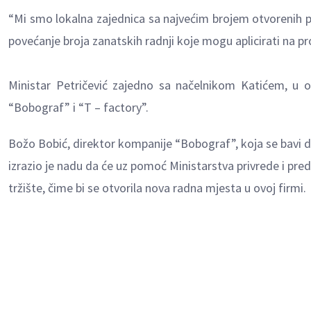
“Mi smo lokalna zajednica sa najvećim brojem otvorenih pr
povećanje broja zanatskih radnji koje mogu aplicirati na pro
Ministar Petričević zajedno sa načelnikom Katićem, u o
“Bobograf” i “T – factory”.
Božo Bobić, direktor kompanije “Bobograf”, koja se bavi d
izrazio je nadu da će uz pomoć Ministarstva privrede i pr
tržište, čime bi se otvorila nova radna mjesta u ovoj firmi.