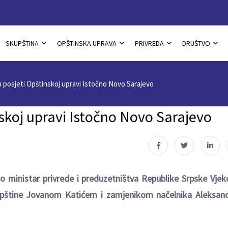
Odluka o izboru najpovoljn
SKUPŠTINA
OPŠTINSKA UPRAVA
PRIVREDA
DRUŠTVO
u posjeti Opštinskoj upravi Istočno Novo Sarajevo
nskoj upravi Istočno Novo Sarajevo
o ministar privrede i preduzetništva Republike Srpske Vjek
 opštine Jovanom Katićem i zamjenikom načelnika Aleksa