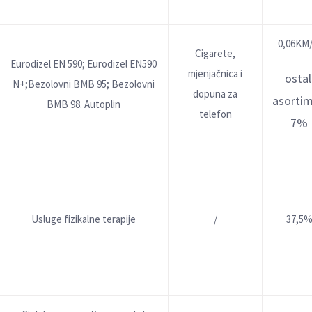
0,06KM/
Cigarete,
Eurodizel EN 590; Eurodizel EN590
mjenjačnica i
ostal
N+;Bezolovni BMB 95; Bezolovni
dopuna za
asorti
BMB 98. Autoplin
telefon
7%
Usluge fizikalne terapije
/
37,5