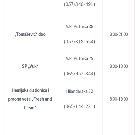
(057/340-491)
V.R. Putnika 38
„Tomašević“ doo
8:00-21:00
(057/318-554)
V.R. Putnika 75
SP „Vuk“
8:00-18:00
(065/952-844)
Hemijska čistionica i
Hilandarska 32
praona veša „Fresh and
8:00-18:00
(065/144-231)
Clean“