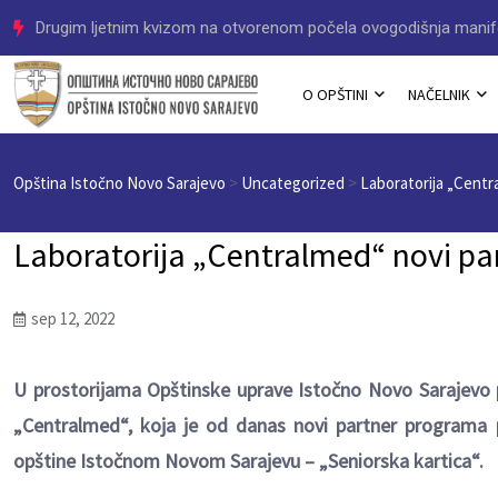
Program ovogodišnje manifestacije „LJeto u Istočnom Novom 
O OPŠTINI
NAČELNIK
Opština Istočno Novo Sarajevo
>
Uncategorized
>
Laboratorija „Centr
Laboratorija „Centralmed“ novi pa
sep 12, 2022
U prostorijama Opštinske uprave Istočno Novo Sarajevo
„Centralmed“, koja je od danas novi partner programa p
opštine Istočnom Novom Sarajevu – „Seniorska kartica“.