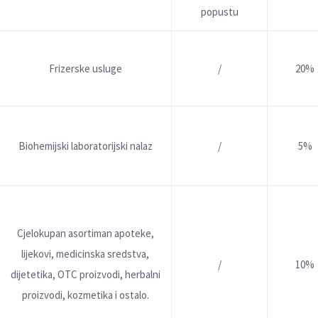
popustu
Frizerske usluge
/
20%
Biohemijski laboratorijski nalaz
/
5%
Cjelokupan asortiman apoteke,
lijekovi, medicinska sredstva,
/
10%
dijetetika, OTC proizvodi, herbalni
proizvodi, kozmetika i ostalo.