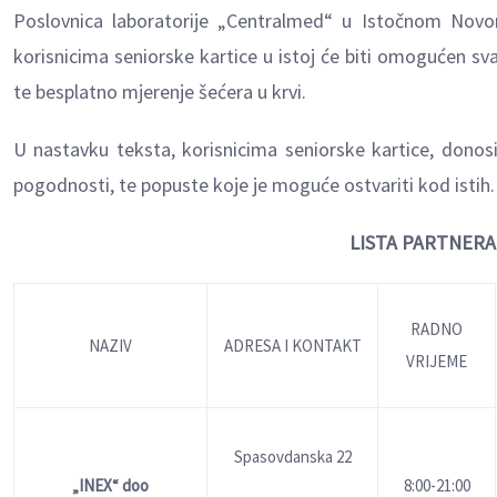
Poslovnica laboratorije „Centralmed“ u Istočnom Novom
korisnicima seniorske kartice u istoj će biti omogućen s
te besplatno mjerenje šećera u krvi.
U nastavku teksta, korisnicima seniorske kartice, donos
pogodnosti, te popuste koje je moguće ostvariti kod istih.
LISTA PARTNERA
RADNO
NAZIV
ADRESA I KONTAKT
VRIJEME
Spasovdanska 22
„INEX“
doo
8:00-21:00