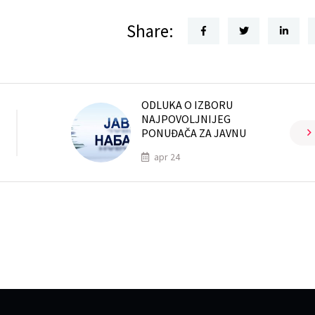
Share:
ODLUKA O IZBORU
NAJPOVOLJNIJEG
PONUĐAČA ZA JAVNU
apr 24