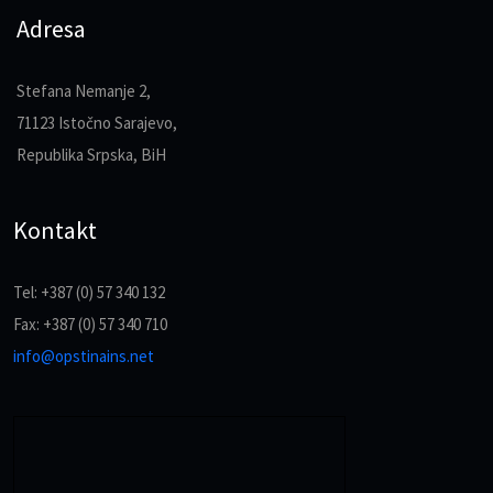
Adresa
Stefana Nemanje 2,
71123 Istočno Sarajevo,
Republika Srpska, BiH
Kontakt
Tel: +387 (0) 57 340 132
Fax: +387 (0) 57 340 710
info@opstinains.net