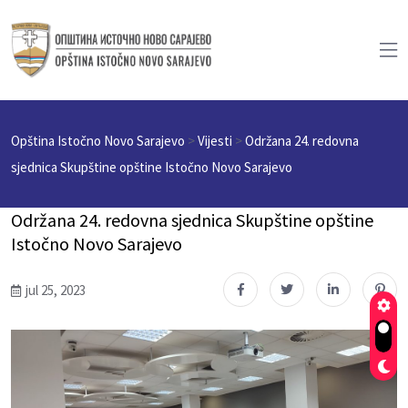
Opština Istočno Novo Sarajevo
>
Vijesti
>
Održana 24. redovna
sjednica Skupštine opštine Istočno Novo Sarajevo
Održana 24. redovna sjednica Skupštine opštine
Istočno Novo Sarajevo
jul 25, 2023