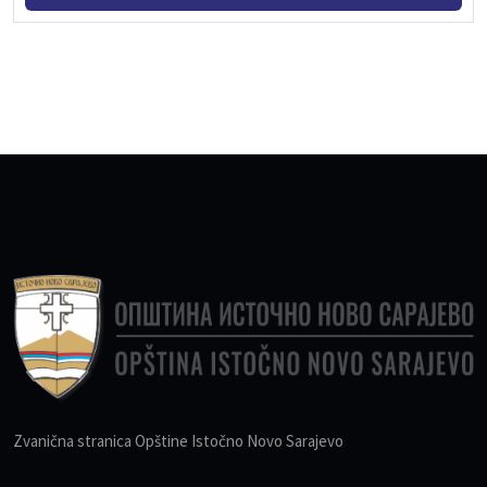
Zvanična stranica Opštine Istočno Novo Sarajevo