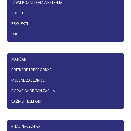
JAVNI POZIVI I OBAVJEŠTENJA
VODIČI
PROJEKTI
OIK
MATIČAR
PRITUŽBE I PREPORUKE
MJESNE ZAJEDNICE
BORAČKA ORGANIZACIJA
VAŽNIJI TELEFONI
PITAJ NAČELNIKA