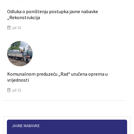
Odluka o poništenju postupka javne nabavke
„Rekonstrukcija
jul 31
Komunalnom preduzeću „Rad“ uručena oprema u
vrijednosti
jul 31
JAVNE NABAVKE