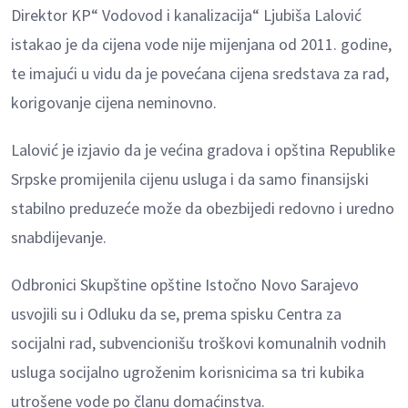
Direktor KP“ Vodovod i kanalizacija“ Ljubiša Lalović
istakao je da cijena vode nije mijenjana od 2011. godine,
te imajući u vidu da je povećana cijena sredstava za rad,
korigovanje cijena neminovno.
Lalović je izjavio da je većina gradova i opština Republike
Srpske promijenila cijenu usluga i da samo finansijski
stabilno preduzeće može da obezbijedi redovno i uredno
snabdijevanje.
Odbronici Skupštine opštine Istočno Novo Sarajevo
usvojili su i Odluku da se, prema spisku Centra za
socijalni rad, subvencionišu troškovi komunalnih vodnih
usluga socijalno ugroženim korisnicima sa tri kubika
utrošene vode po članu domaćinstva.