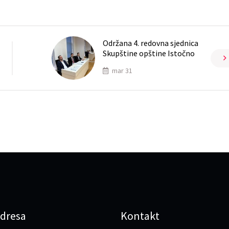
Održana 4. redovna sjednica
Skupštine opštine Istočno
mar 31
dresa
Kontakt