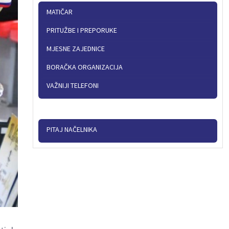
MATIČAR
PRITUŽBE I PREPORUKE
MJESNE ZAJEDNICE
BORAČKA ORGANIZACIJA
VAŽNIJI TELEFONI
PITAJ NAČELNIKA