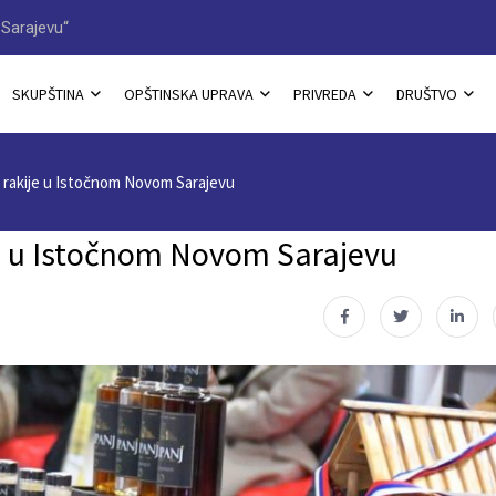
JAVNI POZIV za prijave na 
SKUPŠTINA
OPŠTINSKA UPRAVA
PRIVREDA
DRUŠTVO
 rakije u Istočnom Novom Sarajevu
je u Istočnom Novom Sarajevu