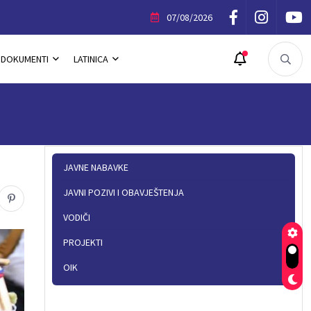
Sajam zdrave hrane, domaćih i
07/08/2026
DOKUMENTI
LATINICA
JAVNE NABAVKE
JAVNI POZIVI I OBAVJEŠTENJA
VODIČI
PROJEKTI
OIK