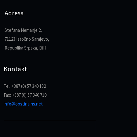
Adresa
Stefana Nemanje 2,
71123 Istočno Sarajevo,
Republika Srpska, BiH
Kontakt
Tel: +387 (0) 57 340 132
Fax: +387 (0) 57 340 710
info@opstinains.net