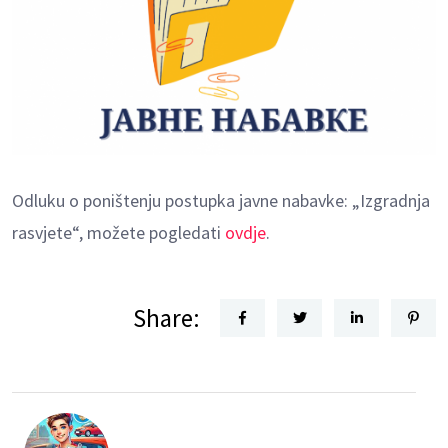
Odluku o poništenju postupka javne nabavke: „Izgradnja
rasvjete“, možete pogledati
ovdje
.
Share: