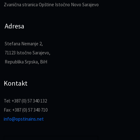
Zvanična stranica Opštine Istočno Novo Sarajevo
Adresa
Stefana Nemanje 2,
71123 Istočno Sarajevo,
Republika Srpska, BiH
Kontakt
Tel: +387 (0) 57 340 132
Fax: +387 (0) 57 340 710
info@opstinains.net