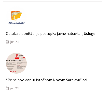
Odluka o poništenju postupka javne nabavke: „Usluge
jun 23
“Principovi dani u Istočnom Novom Sarajevu” od
jun 23