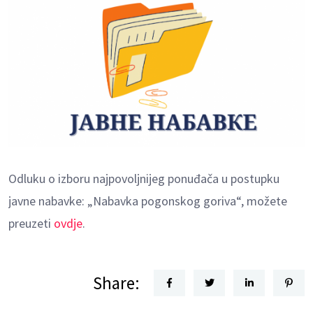
Odluku o izboru najpovoljnijeg ponuđača u postupku
javne nabavke: „Nabavka pogonskog goriva“, možete
preuzeti
ovdje
.
Share: