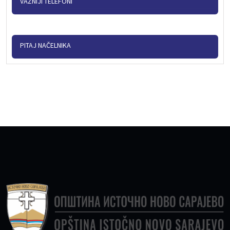
VAŽNIJI TELEFONI
PITAJ NAČELNIKA