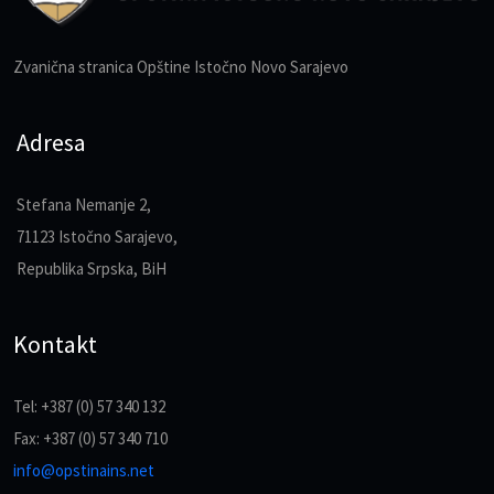
Zvanična stranica Opštine Istočno Novo Sarajevo
Adresa
Stefana Nemanje 2,
71123 Istočno Sarajevo,
Republika Srpska, BiH
Kontakt
Tel: +387 (0) 57 340 132
Fax: +387 (0) 57 340 710
info@opstinains.net