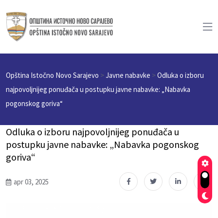
Opština Istočno Novo Sarajevo
>
Javne nabavke
>
Odluka o izboru
najpovoljnijeg ponuđača u postupku javne nabavke: „Nabavka
pogonskog goriva“
Odluka o izboru najpovoljnijeg ponuđača u
postupku javne nabavke: „Nabavka pogonskog
goriva“
apr 03, 2025