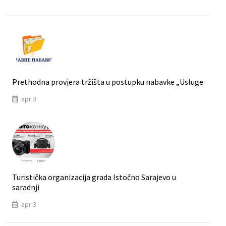
Prethodna provjera tržišta u postupku nabavke „Usluge
apr 3
Turistička organizacija grada Istočno Sarajevo u
saradnji
apr 3