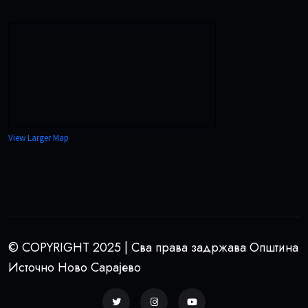
View Larger Map
© COPYRIGHT 2025 | Сва права задржава Општина
Источно Ново Сарајево