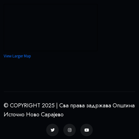
View Larger Map
© COPYRIGHT 2025 | Сва права задржава Општина
Источно Ново Сарајево