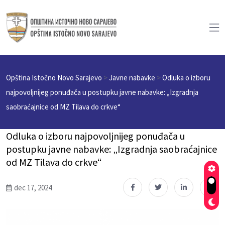
Opština Istočno Novo Sarajevo
>
Javne nabavke
>
Odluka o izboru
najpovoljnijeg ponuđača u postupku javne nabavke: „Izgradnja
saobraćajnice od MZ Tilava do crkve“
Odluka o izboru najpovoljnijeg ponuđača u
postupku javne nabavke: „Izgradnja saobraćajnice
od MZ Tilava do crkve“
dec 17, 2024