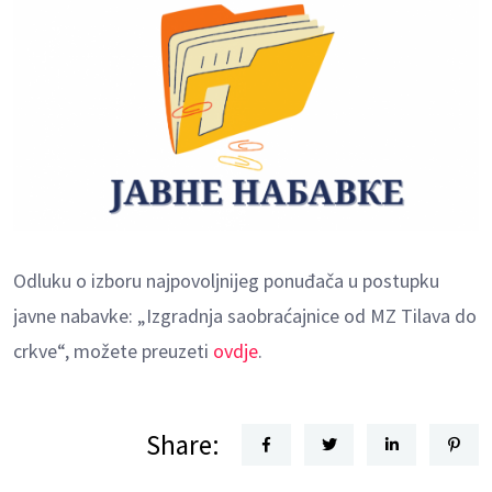
Odluku o izboru najpovoljnijeg ponuđača u postupku
javne nabavke: „Izgradnja saobraćajnice od MZ Tilava do
crkve“, možete preuzeti
ovdje
.
Share: