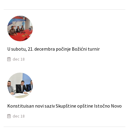
U subotu, 21. decembra počinje Božićni turnir
dec 18
Konstituisan novi saziv Skupštine opštine Istočno Novo
dec 18