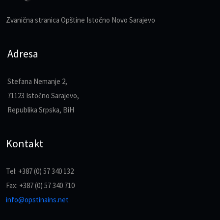
Zvanična stranica Opštine Istočno Novo Sarajevo
Adresa
Stefana Nemanje 2,
71123 Istočno Sarajevo,
Republika Srpska, BiH
Kontakt
Tel: +387 (0) 57 340 132
Fax: +387 (0) 57 340 710
info@opstinains.net