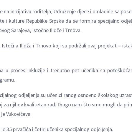
je na inicijativu roditelјa, Udruženje djece i omladine sa pos
te i kulture Republike Srpske da se formira specijalno odjel
vog Sarajeva, Istočne Ilidže i Trnova.
stočna Ilidža i Trnovo koji su podržali ovaj projekat – istak
na u proces inkluzije i trenutno pet učenika sa poteškoć
ogramu.
ecijalnog odjelјenja su učenici ranog osnovno školskog uzras
broj za njihov kvalitetan rad. Drago nam što smo mogli da pr
a je Vukovićeva.
e 35 prvačića i četiri učenika specijalnog odjelјenja.