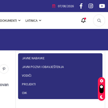
ik Povelje Opštine Trnovo
07/08/2026
DOKUMENTI
LATINICA
JAVNE NABAVKE
JAVNI POZIVI I OBAVJEŠTENJA
VODIČI
Jovan
PROJEKTI
OIK