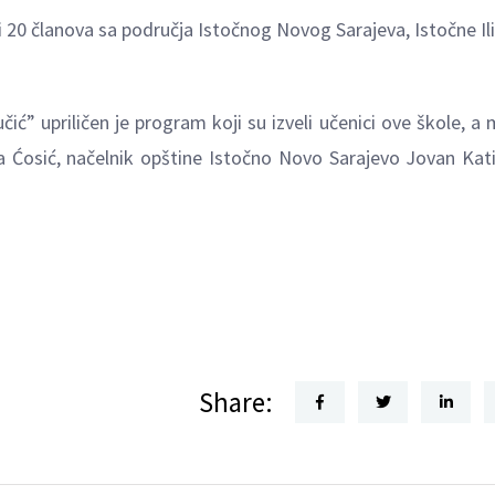
 20 članova sa područja Istočnog Novog Sarajeva, Istočne Ili
ć” upriličen je program koji su izveli učenici ove škole, a
ša Ćosić, načelnik opštine Istočno Novo Sarajevo Jovan Kati
Share: