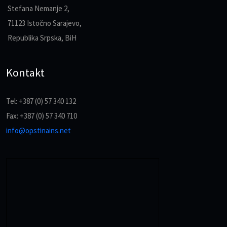
Stefana Nemanje 2,
71123 Istočno Sarajevo,
Republika Srpska, BiH
Kontakt
Tel: +387 (0) 57 340 132
Fax: +387 (0) 57 340 710
info@opstinains.net