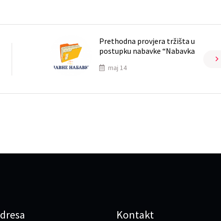
Prethodna provjera tržišta u
postupku nabavke “Nabavka
maj 14
dresa
Kontakt