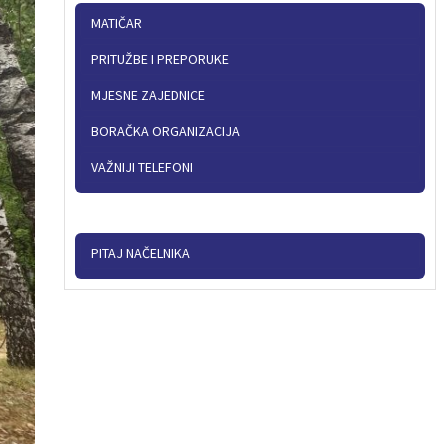
MATIČAR
PRITUŽBE I PREPORUKE
MJESNE ZAJEDNICE
BORAČKA ORGANIZACIJA
VAŽNIJI TELEFONI
PITAJ NAČELNIKA