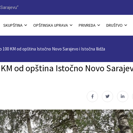
Sarajevu“
Načelnik Jovan Katić dobitn
SKUPŠTINA
OPŠTINSKA UPRAVA
PRIVREDA
DRUŠTVO
o 100 KM od opština Istočno Novo Sarajevo i Istočna Ilidža
 KM od opština Istočno Novo Sarajev