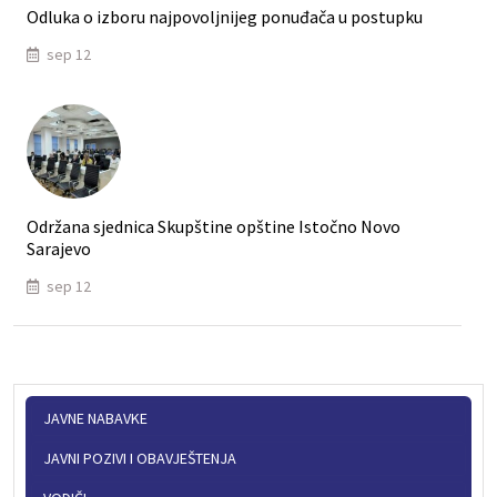
Odluka o izboru najpovoljnijeg ponuđača u postupku
sep 12
Održana sjednica Skupštine opštine Istočno Novo
Sarajevo
sep 12
JAVNE NABAVKE
JAVNI POZIVI I OBAVJEŠTENJA