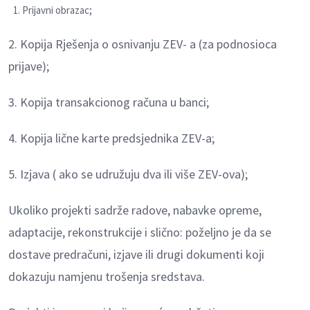
Prijavni obrazac;
2. Kopija Rješenja o osnivanju ZEV- a (za podnosioca
prijave);
3. Kopija transakcionog računa u banci;
4. Kopija lične karte predsjednika ZEV-a;
5. Izjava ( ako se udružuju dva ili više ZEV-ova);
Ukoliko projekti sadrže radove, nabavke opreme,
adaptacije, rekonstrukcije i slično: poželjno je da se
dostave predračuni, izjave ili drugi dokumenti koji
dokazuju namjenu trošenja sredstava.