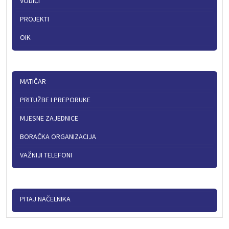
VODIČI
PROJEKTI
OIK
MATIČAR
PRITUŽBE I PREPORUKE
MJESNE ZAJEDNICE
BORAČKA ORGANIZACIJA
VAŽNIJI TELEFONI
PITAJ NAČELNIKA