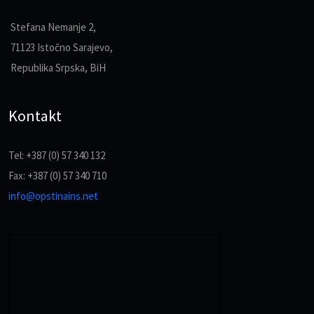
Stefana Nemanje 2,
71123 Istočno Sarajevo,
Republika Srpska, BiH
Kontakt
Tel: +387 (0) 57 340 132
Fax: +387 (0) 57 340 710
info@opstinains.net