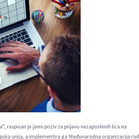
, raspisan je javni poziv za prijavu nezaposlenih lica na
opska unija, a implementira ga Međunarodna organizacija ra