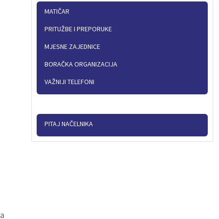
MATIČAR
PRITUŽBE I PREPORUKE
MJESNE ZAJEDNICE
BORAČKA ORGANIZACIJA
VAŽNIJI TELEFONI
PITAJ NAČELNIKA
da