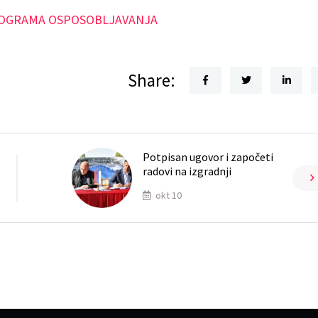
PROGRAMA OSPOSOBLJAVANJA
Share:
Potpisan ugovor i započeti
radovi na izgradnji
okt 10