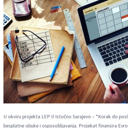
U okviru projekta LEP II Istočno Sarajevo – “Korak do posla”
besplatne obuke i osposobljavanja. Projekat finansira Evr