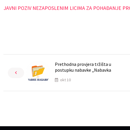
JAVNI POZIV NEZAPOSLENIM LICIMA ZA POHAĐANJE 
Prethodna provjera tržišta u
postupku nabavke „Nabavka
okt 10