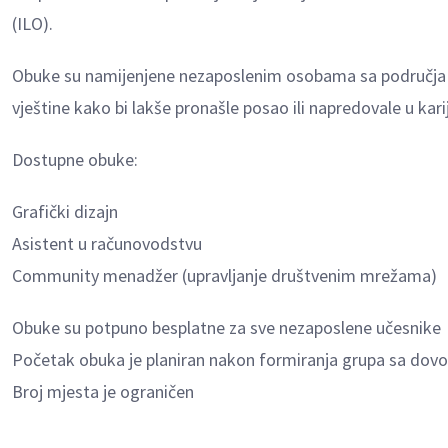
(ILO).
Obuke su namijenjene nezaposlenim osobama sa područja Ist
vještine kako bi lakše pronašle posao ili napredovale u karij
Dostupne obuke:
Grafički dizajn
Asistent u računovodstvu
Community menadžer (upravljanje društvenim mrežama)
Obuke su potpuno besplatne za sve nezaposlene učesnike
Početak obuka je planiran nakon formiranja grupa sa dovol
Broj mjesta je ograničen