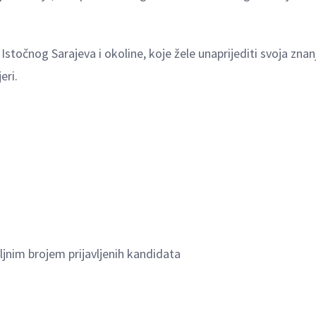
očnog Sarajeva i okoline, koje žele unaprijediti svoja znanj
eri.
jnim brojem prijavljenih kandidata