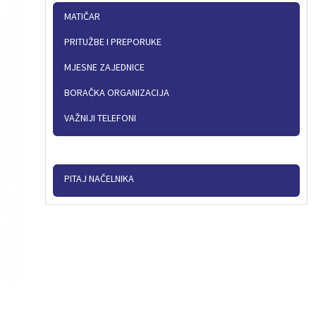
MATIČAR
PRITUŽBE I PREPORUKE
MJESNE ZAJEDNICE
BORAČKA ORGANIZACIJA
VAŽNIJI TELEFONI
PITAJ NAČELNIKA