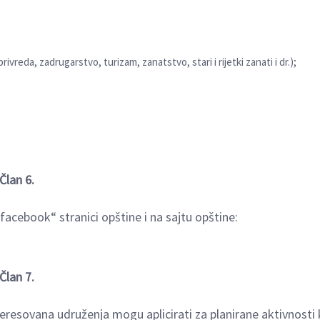
rivreda, zadrugarstvo, turizam, zanatstvo, stari i rijetki zanati i dr.);
Član 6.
facebook“ stranici opštine i na sajtu opštine:
Član 7.
nteresovana udruženja mogu aplicirati za planirane aktivnosti