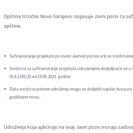
Opština Istočno Novo Sarajevo raspisuje Javni poziv za sufi
opštine.
Sufinansiranje projekata po ovom Javnom pozivu vrši se sredstvima
Sredstva za sufinansiranje projekata udruženjima dodjelјivaće se u s
014-1183/23 od 10.05.2023. godine.
Data sredstva jednom udruženju mogu se dodjeliti najviše dva puta
godišnjem nivou.
Udruženja koja apliciraju na ovaj Javni poziv moraju zadovo