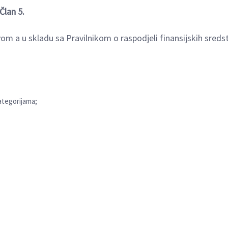
Član 5.
vom a u skladu sa Pravilnikom o raspodjeli finansijskih sreds
ategorijama;