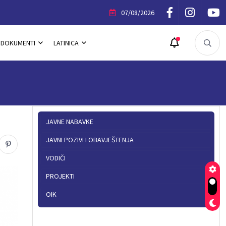
ik Povelje Opštine Trnovo
07/08/2026
DOKUMENTI
LATINICA
JAVNE NABAVKE
JAVNI POZIVI I OBAVJEŠTENJA
VODIČI
PROJEKTI
OIK