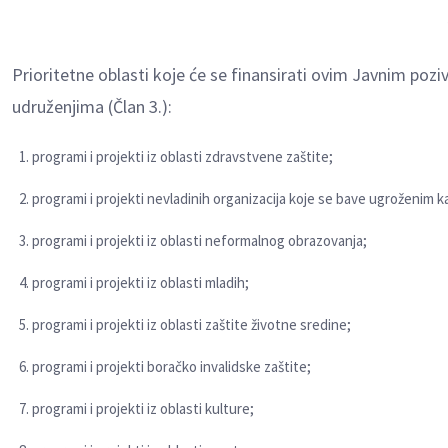
Prioritetne oblasti koje će se finansirati ovim Javnim pozi
udruženjima (Član 3.):
programi i projekti iz oblasti zdravstvene zaštite;
programi i projekti nevladinih organizacija koje se bave ugroženim k
programi i projekti iz oblasti neformalnog obrazovanja;
programi i projekti iz oblasti mladih;
programi i projekti iz oblasti zaštite životne sredine;
programi i projekti boračko invalidske zaštite;
programi i projekti iz oblasti kulture;