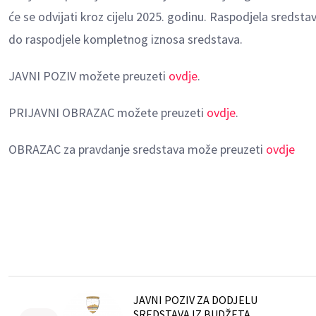
će se odvijati kroz cijelu 2025. godinu. Raspodjela sredstav
do raspodjele kompletnog iznosa sredstava.
JAVNI POZIV možete preuzeti
ovdje
.
PRIJAVNI OBRAZAC možete preuzeti
ovdje
.
OBRAZAC za pravdanje sredstava može preuzeti
ovdje
JAVNI POZIV ZA DODJELU
SREDSTAVA IZ BUDŽETA