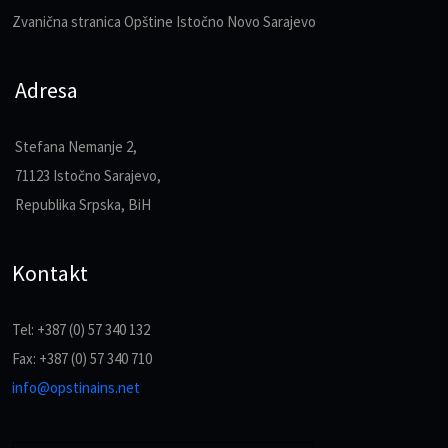
Zvanična stranica Opštine Istočno Novo Sarajevo
Adresa
Stefana Nemanje 2,
71123 Istočno Sarajevo,
Republika Srpska, BiH
Kontakt
Tel: +387 (0) 57 340 132
Fax: +387 (0) 57 340 710
info@opstinains.net