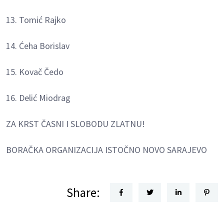
13. Tomić Rajko
14. Ćeha Borislav
15. Kovač Čedo
16. Delić Miodrag
ZA KRST ČASNI I SLOBODU ZLATNU!
BORAČKA ORGANIZACIJA ISTOČNO NOVO SARAJEVO
Share: