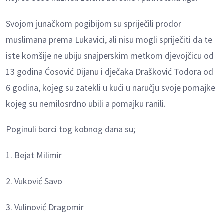
Svojom junačkom pogibijom su spriječili prodor
muslimana prema Lukavici, ali nisu mogli spriječiti da te
iste komšije ne ubiju snajperskim metkom djevojčicu od
13 godina Ćosović Dijanu i dječaka Drašković Todora od
6 godina, kojeg su zatekli u kući u naručju svoje pomajke
kojeg su nemilosrdno ubili a pomajku ranili.
Poginuli borci tog kobnog dana su;
1. Bejat Milimir
2. Vuković Savo
3. Vulinović Dragomir