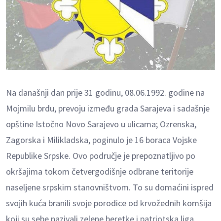
Na današnji dan prije 31 godinu, 08.06.1992. godine na
Mojmilu brdu, prevoju između grada Sarajeva i sadašnje
opštine Istočno Novo Sarajevo u ulicama; Ozrenska,
Zagorska i Milikladska, poginulo je 16 boraca Vojske
Republike Srpske. Ovo područje je prepoznatljivo po
okršajima tokom četvergodišnje odbrane teritorije
naseljene srpskim stanovništvom. To su domaćini ispred
svojih kuća branili svoje porodice od krvožednih komšija
koji su sebe nazivali zelene beretke i patriotska liga.