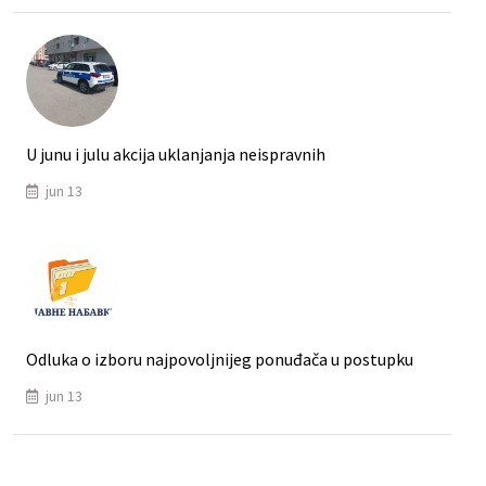
U junu i julu akcija uklanjanja neispravnih
jun 13
Odluka o izboru najpovoljnijeg ponuđača u postupku
jun 13