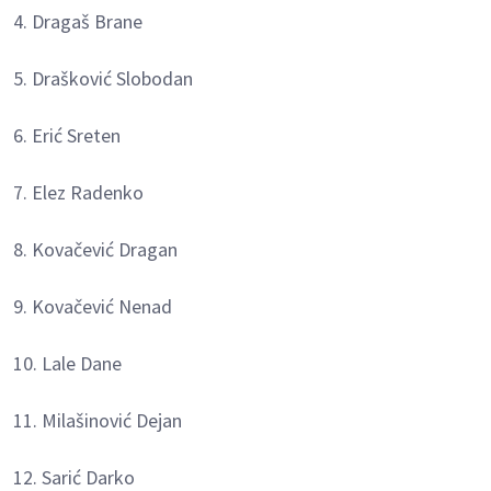
4. Dragaš Brane
5. Drašković Slobodan
6. Erić Sreten
7. Elez Radenko
8. Kovačević Dragan
9. Kovačević Nenad
10. Lale Dane
11. Milašinović Dejan
12. Sarić Darko