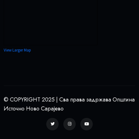
View Larger Map
© COPYRIGHT 2025 | Сва права задржава Општина
Источно Ново Сарајево