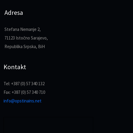
Adresa
Stefana Nemanje 2,
71123 Istočno Sarajevo,
Republika Srpska, BiH
Kontakt
Tel: +387 (0) 57 340 132
Fax: +387 (0) 57 340 710
info@opstinains.net