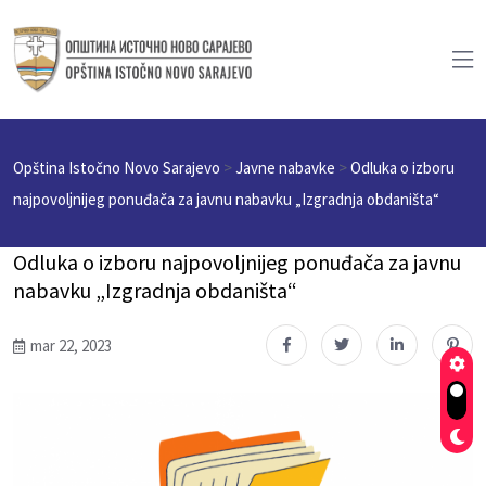
Opština Istočno Novo Sarajevo
>
Javne nabavke
>
Odluka o izboru
najpovolјnijeg ponuđača za javnu nabavku „Izgradnja obdaništa“
Odluka o izboru najpovolјnijeg ponuđača za javnu
nabavku „Izgradnja obdaništa“
mar 22, 2023