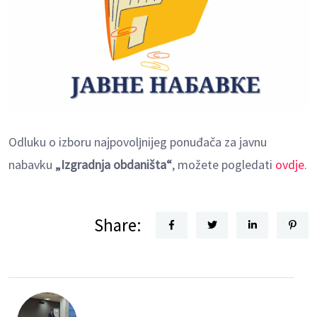
Odluku o izboru najpovolјnijeg ponuđača za javnu
nabavku
„Izgradnja obdaništa“
, možete pogledati
ovdje
.
Share: