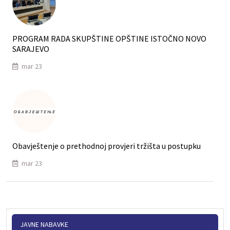
PROGRAM RADA SKUPŠTINE OPŠTINE ISTOČNO NOVO
SARAJEVO
mar 23
Obavještenje o prethodnoj provjeri tržišta u postupku
mar 23
JAVNE NABAVKE