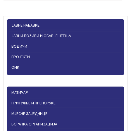
ЈАВНЕ НАБАВКЕ
ЈАВНИ ПОЗИВИ И ОБАВЈЕШТЕЊА
ВОДИЧИ
ПРОЈЕКТИ
ОИК
МАТИЧАР
ПРИТУЖБЕ И ПРЕПОРУКЕ
МЈЕСНЕ ЗАЈЕДНИЦЕ
БОРАЧКА ОРГАНИЗАЦИЈА