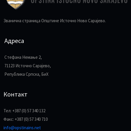
Званична страница Општине Источно Ново Сарајево.
Адреса
Стефана Немање 2,
71123 Источно Сарајево,
Република Српска, БиХ
Контакт
Тел: +387 (0) 57 340 132
Факс: +387 (0) 57 340 710
info@opstinains.net