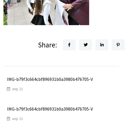
Share:
IMG-b79f3c664cbf896931b0a3980b476705-V
апр 21
IMG-b79f3c664cbf896931b0a3980b476705-V
апр 21