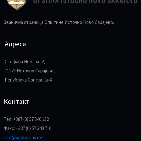
Званична страница Општине Источно Ново Сарајево.
Адреса
Стефана Немање 2,
71123 Источно Сарајево,
Република Српска, БиХ
Контакт
Тел: +387 (0) 57 340 132
Факс: +387 (0) 57 340 710
info@opstinains.net