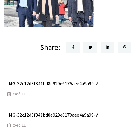
Share:
IMG-32c12d3f341bd8e929e6179aee4a9a99-V
феб 11
IMG-32c12d3f341bd8e929e6179aee4a9a99-V
феб 11