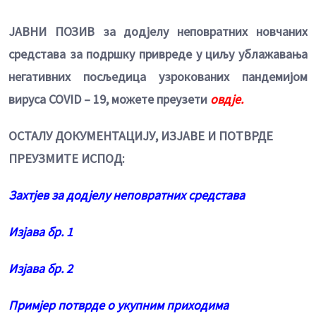
ЈАВНИ ПОЗИВ за додјелу неповратних новчаних
средстава за подршку привреде у циљу ублажавања
негативних посљедица узрокованих пандемијом
вируса COVID – 19, можете преузети
овдје.
ОСТАЛУ ДОКУМЕНТАЦИЈУ, ИЗЈАВЕ И ПОТВРДЕ
ПРЕУЗМИТЕ ИСПОД:
Захтјев за додјелу неповратних средстава
Изјава бр. 1
Изјава бр. 2
Примјер потврде о укупним приходима