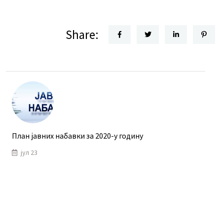
Share:
План јавних набавки за 2020-у годину
јул 23