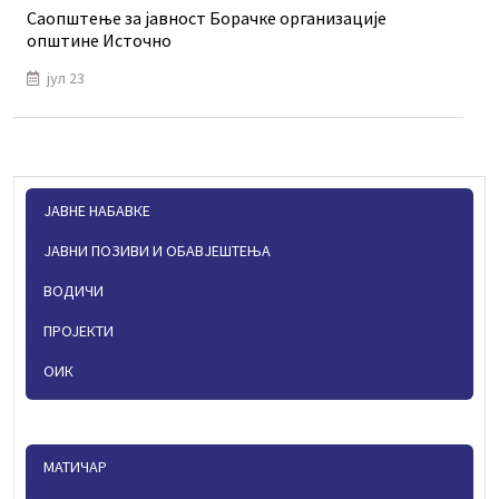
Саопштење за јавност Борачке организације
општине Источно
јул 23
ЈАВНЕ НАБАВКЕ
ЈАВНИ ПОЗИВИ И ОБАВЈЕШТЕЊА
ВОДИЧИ
ПРОЈЕКТИ
ОИК
МАТИЧАР