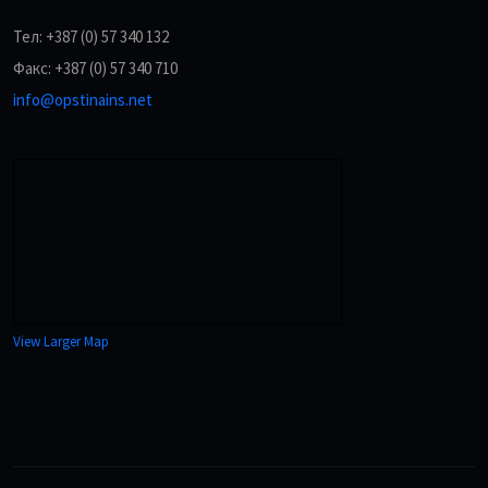
Тел: +387 (0) 57 340 132
Факс: +387 (0) 57 340 710
info@opstinains.net
View Larger Map