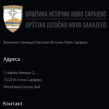
Званична страница Општине Источно Ново Сарајево.
Адреса
Стефана Немање 2,
71123 Источно Сарајево,
Република Српска, БиХ
Контакт