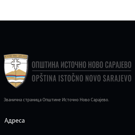
Званична страница Општине Источно Ново Сарајево.
Адреса