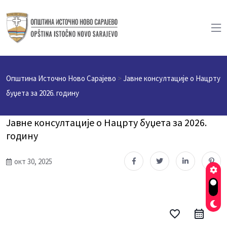
Општина Источно Ново Сарајево
>
Јавне консултације о Нацрту
буџета за 2026. годину
Јавне консултације о Нацрту буџета за 2026.
годину
окт 30, 2025
favorite_border