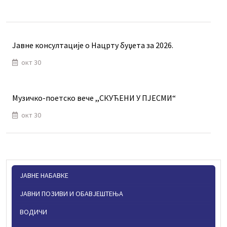
Јавне консултације о Нацрту буџета за 2026.
окт 30
Музичко-поетско вече ,,СКУЋЕНИ У ПЈЕСМИ“
окт 30
ЈАВНЕ НАБАВКЕ
ЈАВНИ ПОЗИВИ И ОБАВЈЕШТЕЊА
ВОДИЧИ