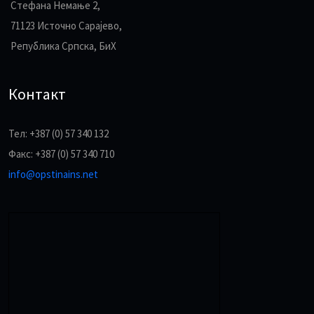
Стефана Немање 2,
71123 Источно Сарајево,
Република Српска, БиХ
Контакт
Тел: +387 (0) 57 340 132
Факс: +387 (0) 57 340 710
info@opstinains.net