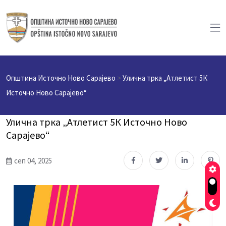
Општина Источно Ново Сарајево
>
Улична трка „Атлетист 5К
Источно Ново Сарајево“
Улична трка „Атлетист 5К Источно Ново
Сарајево“
сеп 04, 2025