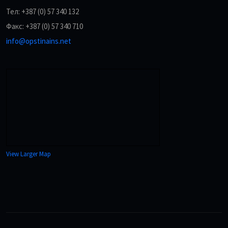
Тел: +387 (0) 57 340 132
Факс: +387 (0) 57 340 710
info@opstinains.net
View Larger Map