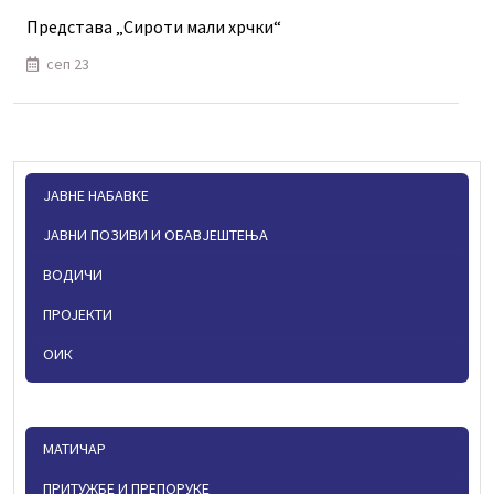
Представа „Сироти мали хрчки“
сеп 23
ЈАВНЕ НАБАВКЕ
ЈАВНИ ПОЗИВИ И ОБАВЈЕШТЕЊА
ВОДИЧИ
ПРОЈЕКТИ
ОИК
МАТИЧАР
ПРИТУЖБЕ И ПРЕПОРУКЕ