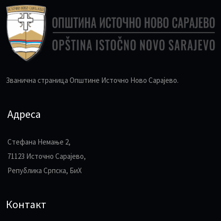
Званична страница Општине Источно Ново Сарајево.
Адреса
Стефана Немање 2,
71123 Источно Сарајево,
Република Српска, БиХ
Контакт