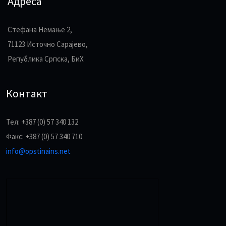
Адреса
Стефана Немање 2,
71123 Источно Сарајево,
Република Српска, БиХ
Контакт
Тел: +387 (0) 57 340 132
Факс: +387 (0) 57 340 710
info@opstinains.net