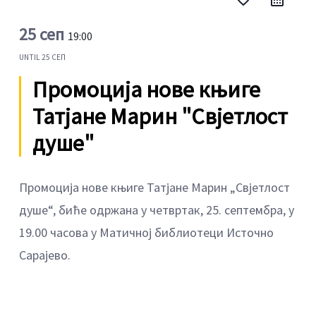
25 сеп
19:00
UNTIL
25 СЕП
Промоција нове књиге
Татјане Марин "Свјетлост
душе"
Промоција нове књиге Татјане Марин „Свјетлост
душе“, биће одржана у четвртак, 25. септембра, у
19.00 часова у Матичној библиотеци Источно
Сарајево.