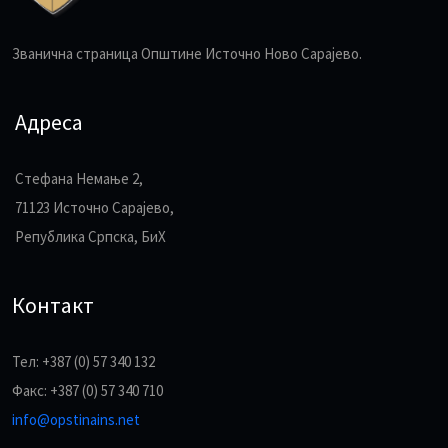
Званична страница Општине Источно Ново Сарајево.
Адреса
Стефана Немање 2,
71123 Источно Сарајево,
Република Српска, БиХ
Контакт
Тел: +387 (0) 57 340 132
Факс: +387 (0) 57 340 710
info@opstinains.net