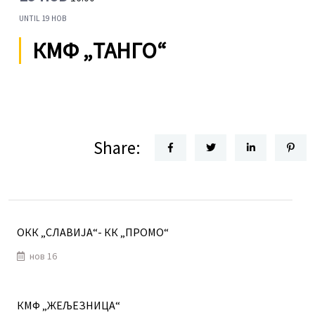
UNTIL
19 НОВ
КМФ „ТАНГО“
Share:
ОКК „СЛАВИЈА“- КК „ПРОМО“
нов 16
КМФ „ЖЕЉЕЗНИЦА“