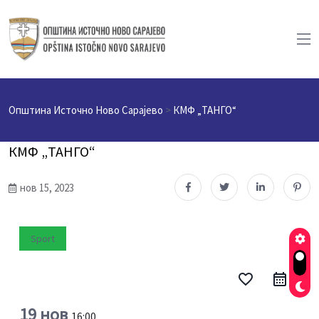
Општина Источно Ново Сарајево
>
КМФ „ТАНГО“
КМФ „ТАНГО“
нов 15, 2023
Sport
favorite_border
19 нов
16:00