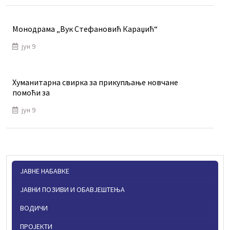
Монодрама „Вук Стефановић Караџић“
јун 9
Хуманитарна свирка за прикупљање новчане
помоћи за
јун 9
ЈАВНЕ НАБАВКЕ
ЈАВНИ ПОЗИВИ И ОБАВЈЕШТЕЊА
ВОДИЧИ
ПРОЈЕКТИ