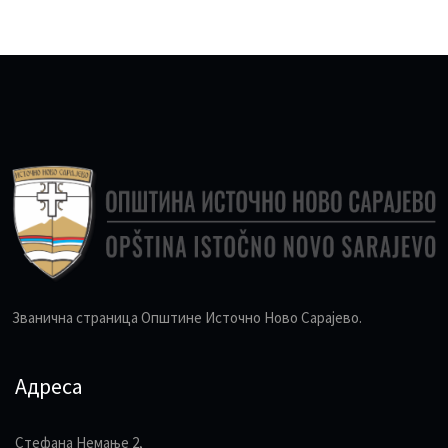
Званична страница Општине Источно Ново Сарајево.
Адреса
Стефана Немање 2,