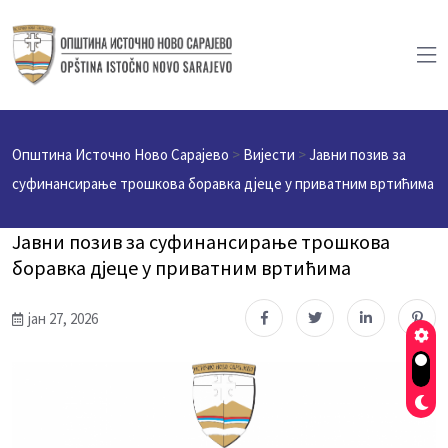
Општина Источно Ново Сарајево
>
Вијести
>
Јавни позив за
суфинансирање трошкова боравка дјеце у приватним вртићима
Јавни позив за суфинансирање трошкова
боравка дјеце у приватним вртићима
јан 27, 2026