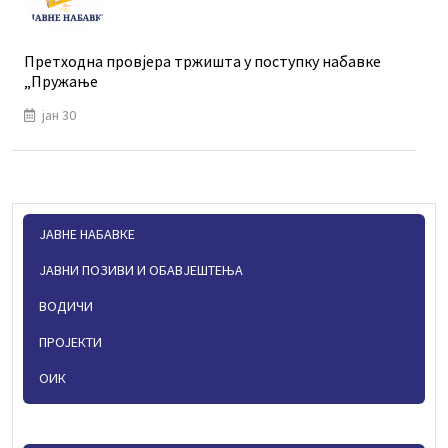
Претходна провјера тржишта у поступку набавке
„Пружање
јан 30
ЈАВНЕ НАБАВКЕ
ЈАВНИ ПОЗИВИ И ОБАВЈЕШТЕЊА
ВОДИЧИ
ПРОЈЕКТИ
ОИК