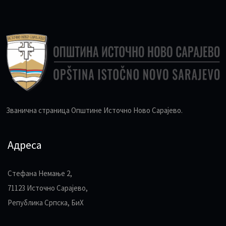
Званична страница Општине Источно Ново Сарајево.
Адреса
Стефана Немање 2,
71123 Источно Сарајево,
Република Српска, БиХ