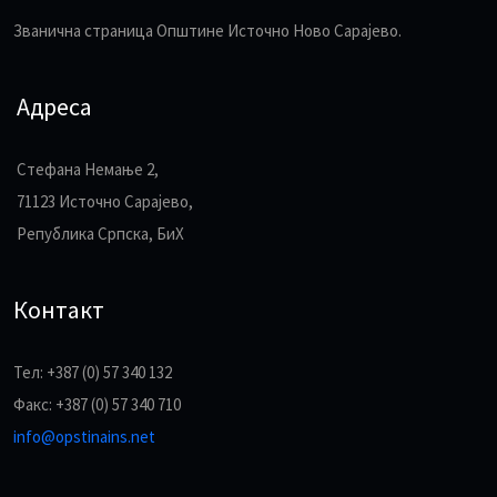
Званична страница Општине Источно Ново Сарајево.
Адреса
Стефана Немање 2,
71123 Источно Сарајево,
Република Српска, БиХ
Контакт
Тел: +387 (0) 57 340 132
Факс: +387 (0) 57 340 710
info@opstinains.net