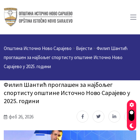
Општина Источно Ново Сарајево
>
Вијести
>
Филип Шантић
проглашен за најбољег спортисту општине Источно Ново
Сарајево у 2025. години
Филип Шантић проглашен за најбољег
спортисту општине Источно Ново Сарајево у
2025. години
феб 26, 2026