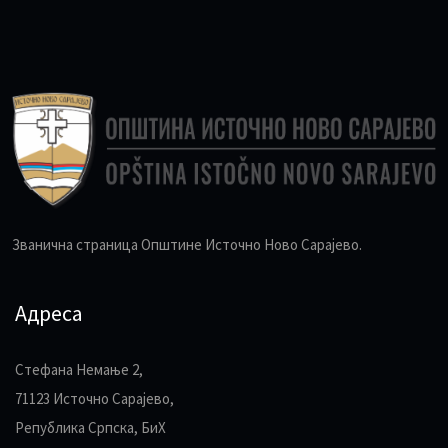
Званична страница Општине Источно Ново Сарајево.
Адреса
Стефана Немање 2,
71123 Источно Сарајево,
Република Српска, БиХ