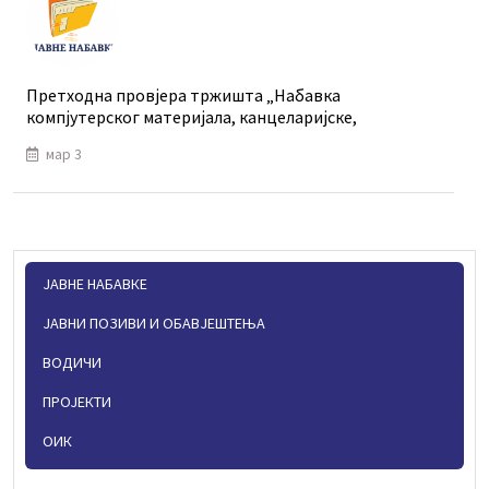
Претходна провјера тржишта „Набавка
компјутерског материјала, канцеларијске,
мар 3
ЈАВНЕ НАБАВКЕ
ЈАВНИ ПОЗИВИ И ОБАВЈЕШТЕЊА
ВОДИЧИ
ПРОЈЕКТИ
ОИК