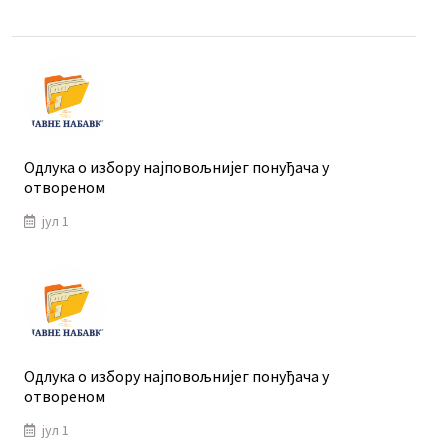
Одлука о избору најповољнијег понуђача у
отвореном
јул 1
Одлука о избору најповољнијег понуђача у
отвореном
јул 1