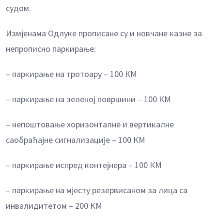
судом.
Измјенама Одлуке прописане су и новчане казне за
непрописно паркирање:
– паркирање на тротоару – 100 КМ
– паркирање на зеленој површини – 100 КМ
– непоштовање хоризонталне и вертикалне
саобраћајне сигнализације – 100 КМ
– паркирање испред контејнера – 100 КМ
– паркирање на мјесту резервисаном за лица са
инвалидитетом – 200 КМ