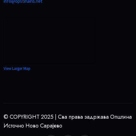
info@opstinains.net
View Larger Map
© COPYRIGHT 2025 | Сва права задржава Општина
Источно Ново Сарајево