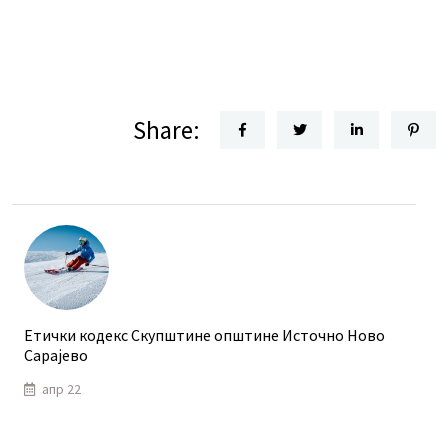
Share:
Етички кодекс Скупштине општине Источно Ново
Сарајево
апр 22