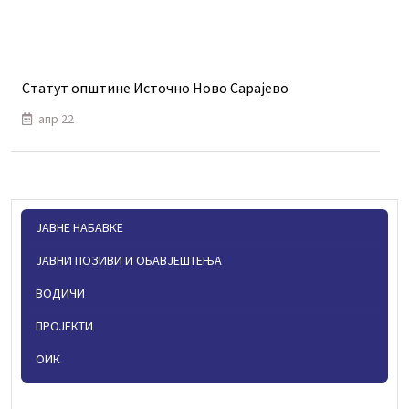
Статут општине Источно Ново Сарајево
апр 22
ЈАВНЕ НАБАВКЕ
ЈАВНИ ПОЗИВИ И ОБАВЈЕШТЕЊА
ВОДИЧИ
ПРОЈЕКТИ
ОИК