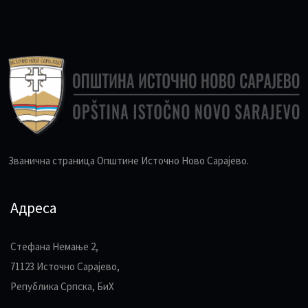
Званична страница Општине Источно Ново Сарајево.
Адреса
Стефана Немање 2,
71123 Источно Сарајево,
Република Српска, БиХ