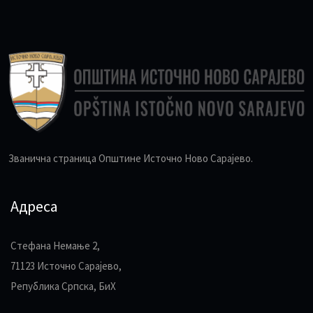
Званична страница Општине Источно Ново Сарајево.
Адреса
Стефана Немање 2,
71123 Источно Сарајево,
Република Српска, БиХ