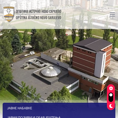
ЈАВНЕ НАБАВКЕ
ЈАВНИ ПОЗИВИ И ОБАВЈЕШТЕЊА