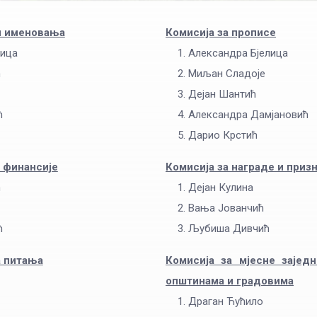
 и именовања
Комисија за прописе
лица
Александра Бјелица
ћ
Миљан Сладоје
Дејан Шантић
ћ
Александра Дамјановић
Дарио Крстић
и финансије
Комисија за награде и приз
ћ
Дејан Кулина
Вања Јованчић
ћ
Љубиша Дивчић
а питања
Комисија за мјесне зајед
општинама и градовима
Драган Ћућило