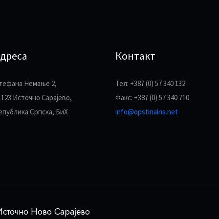
дреса
Контакт
тефана Немање 2,
Тел: +387 (0) 57 340 132
1123 Источно Сарајево,
Факс: +387 (0) 57 340 710
епублика Српска, БиХ
info@opstinains.net
сточно Ново Сарајево