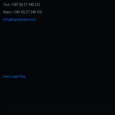
Тел: +387 (0) 57 340 132
Факс: +387 (0) 57 340 710
info@opstinains.net
View Larger Map