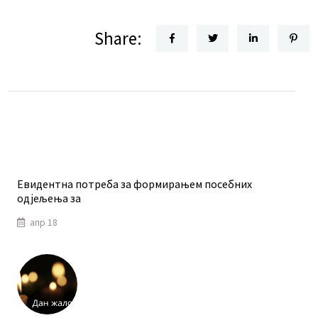
Share:
Евидентна потреба за формирањем посебних
одјељења за
апр 18