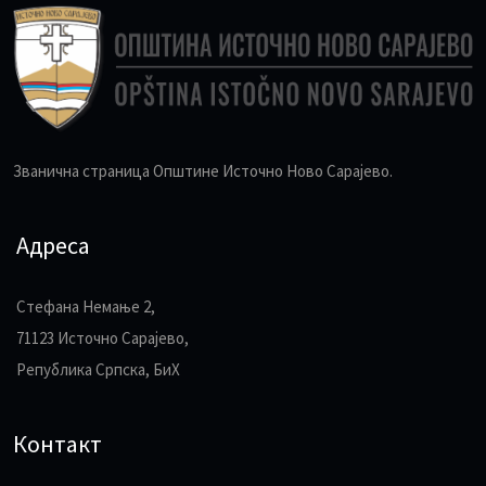
Званична страница Општине Источно Ново Сарајево.
Адреса
Стефана Немање 2,
71123 Источно Сарајево,
Република Српска, БиХ
Контакт