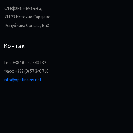
Стефана Немање 2,
71123 Источно Сарајево,
Република Српска, БиХ
Контакт
Тел: +387 (0) 57 340 132
Факс: +387 (0) 57 340 710
info@opstinains.net