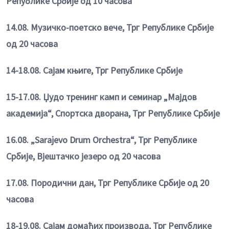
Републике Србије од 10 часова
14.08. Музичко-поетско вече, Трг Републике Србије
од 20 часова
14-18.08. Сајам књиге, Трг Републике Србије
15-17.08. Џудо тренинг камп и семинар „Мајдов
академија“, Спортска дворана, Трг Републике Србије
16.08. „Sarajevo Drum Orchestra“, Трг Републике
Србије, Вјештачко језеро од 20 часова
17.08. Породични дан, Трг Републике Србије од 20
часова
18-19.08. Сајам домаћих производа, Трг Републике