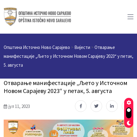
Општина Источно Ново Сарајево
>
Вијести
>
Отварање
манифестације „Љето у Источном Новом Сарајеву 2023“ у петак,
5. августа
Отварање манифестације „Љето у Источном
Новом Сарајеву 2023“ у петак, 5. августа
јул 11, 2023