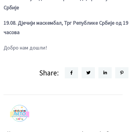
Србије
19.08. Дјечији маскембал, Трг Републике Србије од 19
часова
Добро нам дошли!
Share: