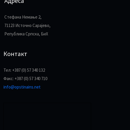
Адреса
Стефана Немање 2,
71123 Источно Сарајево,
Република Српска, БиХ
Контакт
Тел: +387 (0) 57 340 132
Факс: +387 (0) 57 340 710
info@opstinains.net