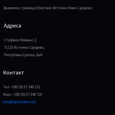
Званична страница Општине Источно Ново Сарајево.
Адреса
Стефана Немање 2,
71123 Источно Сарајево,
Република Српска, БиХ
Контакт
Тел: +387 (0) 57 340 132
Факс: +387 (0) 57 340 710
info@opstinains.net