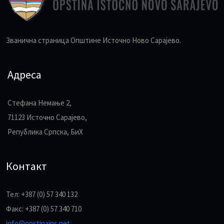
Званична страница Општине Источно Ново Сарајево.
Адреса
Стефана Немање 2,
71123 Источно Сарајево,
Република Српска, БиХ
Контакт
Тел: +387 (0) 57 340 132
Факс: +387 (0) 57 340 710
info@opstinains.net