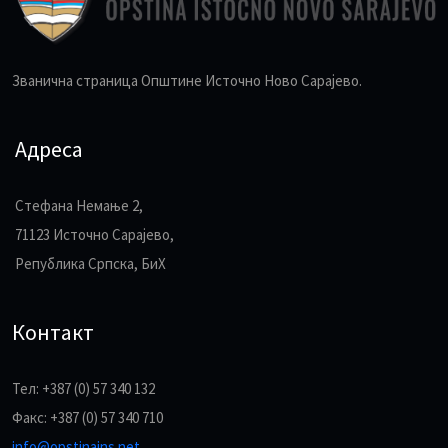
Званична страница Општине Источно Ново Сарајево.
Адреса
Стефана Немање 2,
71123 Источно Сарајево,
Република Српска, БиХ
Контакт
Тел: +387 (0) 57 340 132
Факс: +387 (0) 57 340 710
info@opstinains.net