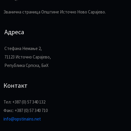
Званична страница Општине Источно Ново Сарајево.
Адреса
Стефана Немање 2,
71123 Источно Сарајево,
Република Српска, БиХ
Контакт
Тел: +387 (0) 57 340 132
Факс: +387 (0) 57 340 710
info@opstinains.net