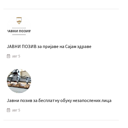
ЈАВНИ ПОЗИВ за пријаве на Сајам здраве
авг 5
Јавни позив за бесплатну обуку незапослених лица
авг 5