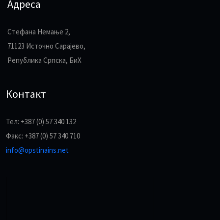
Адреса
Стефана Немање 2,
71123 Источно Сарајево,
Република Српска, БиХ
Контакт
Тел: +387 (0) 57 340 132
Факс: +387 (0) 57 340 710
info@opstinains.net