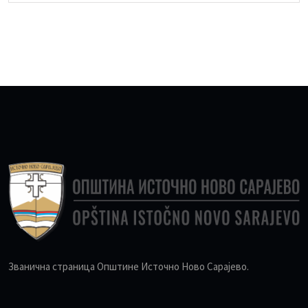
Званична страница Општине Источно Ново Сарајево.