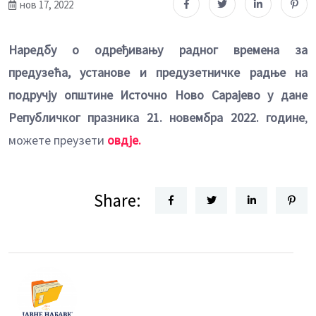
нов 17, 2022
Наредбу о одређивању радног времена за
предузећа, установе и предузетничке радње на
подручју општине Источно Ново Сарајево у дане
Републичког празника 21. новембра 2022. године
,
можете преузети
овдје.
Share: