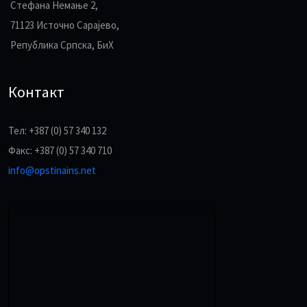
Стефана Немање 2,
71123 Источно Сарајево,
Република Српска, БиХ
Контакт
Тел: +387 (0) 57 340 132
Факс: +387 (0) 57 340 710
info@opstinains.net