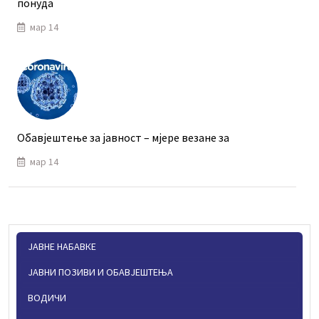
понуда
мар 14
Обавјештење за јавност – мјере везане за
мар 14
ЈАВНЕ НАБАВКЕ
ЈАВНИ ПОЗИВИ И ОБАВЈЕШТЕЊА
ВОДИЧИ