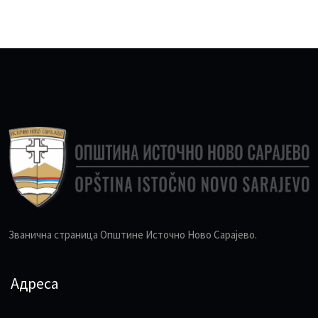
Званична страница Општине Источно Ново Сарајево.
Адреса