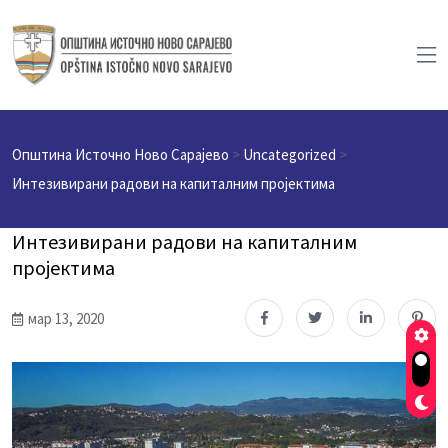
Општина Источно Ново Сарајево
>
Uncategorized
>
Интезивирани радови на капиталним пројектима
Интезивирани радови на капиталним
пројектима
мар 13, 2020