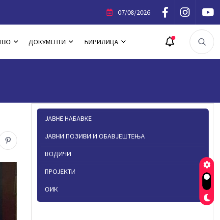
фестације „Љето у Источном Новом Сарајеву“
07/08/2026
ТВО
ДОКУМЕНТИ
ЋИРИЛИЦА
ЈАВНЕ НАБАВКЕ
ЈАВНИ ПОЗИВИ И ОБАВЈЕШТЕЊА
ВОДИЧИ
ПРОЈЕКТИ
ОИК