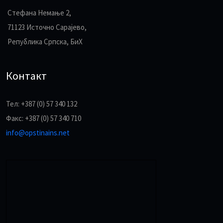
Стефана Немање 2,
71123 Источно Сарајево,
Република Српска, БиХ
Контакт
Тел: +387 (0) 57 340 132
Факс: +387 (0) 57 340 710
info@opstinains.net