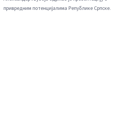
привредним потенцијалима Републике Српске.