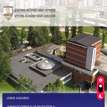
ЈАВНЕ НАБАВКЕ
ЈАВНИ ПОЗИВИ И ОБАВЈЕШТЕЊА