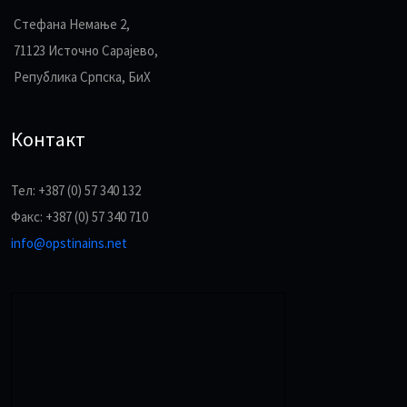
Стефана Немање 2,
71123 Источно Сарајево,
Република Српска, БиХ
Контакт
Тел: +387 (0) 57 340 132
Факс: +387 (0) 57 340 710
info@opstinains.net