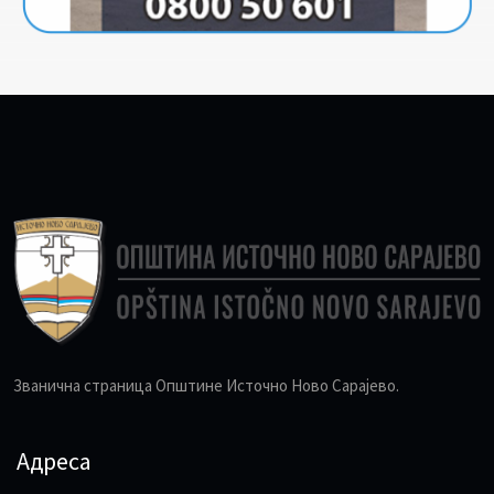
Званична страница Општине Источно Ново Сарајево.
Адреса