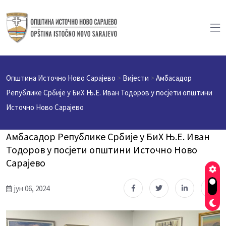
Општина Источно Ново Сарајево
>
Вијести
>
Амбасадор
Републике Србије у БиХ Њ.Е. Иван Тодоров у посјети општини
Источно Ново Сарајево
Амбасадор Републике Србије у БиХ Њ.Е. Иван
Тодоров у посјети општини Источно Ново
Сарајево
јун 06, 2024