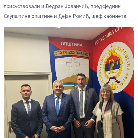
присуствовали и Ведран Јованчић, предсједник
Скупштине општине и Дејан Ромић, шеф кабинета.