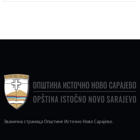
Званична страница Општине Источно Ново Сарајево.