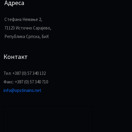
Адреса
Стефана Немање 2,
71123 Источно Сарајево,
Република Српска, БиХ
Контакт
Тел: +387 (0) 57 340 132
Факс: +387 (0) 57 340 710
info@opstinains.net